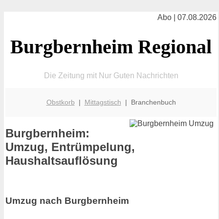
Abo | 07.08.2026
Burgbernheim Regional
Die Zeitung mit Nur Guten Nachrichten
Obstkorb
|
Mittagstisch
| Branchenbuch
Burgbernheim:
Umzug, Entrümpelung,
Haushaltsauflösung
Umzug nach Burgbernheim