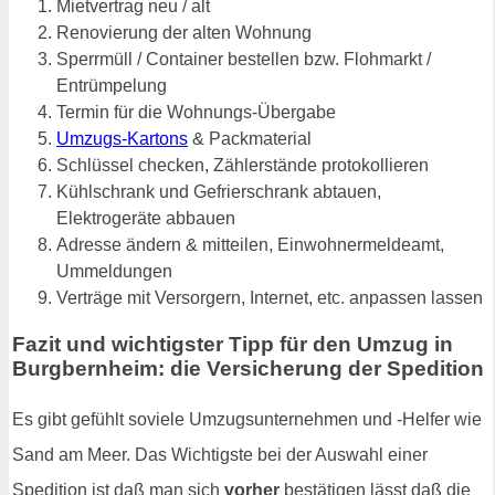
Mietvertrag neu / alt
Renovierung der alten Wohnung
Sperrmüll / Container bestellen bzw. Flohmarkt /
Entrümpelung
Termin für die Wohnungs-Übergabe
Umzugs-Kartons
& Packmaterial
Schlüssel checken, Zählerstände protokollieren
Kühlschrank und Gefrierschrank abtauen,
Elektrogeräte abbauen
Adresse ändern & mitteilen, Einwohnermeldeamt,
Ummeldungen
Verträge mit Versorgern, Internet, etc. anpassen lassen
Fazit und wichtigster Tipp für den Umzug in
Burgbernheim: die Versicherung der Spedition
Es gibt gefühlt soviele Umzugsunternehmen und -Helfer wie
Sand am Meer. Das Wichtigste bei der Auswahl einer
Spedition ist daß man sich
vorher
bestätigen lässt daß die