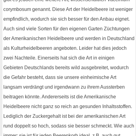
corymbosum genannt. Diese Art der Heidelbeere ist weniger
empfindlich, wodurch sie sich besser für den Anbau eignet.
Auch sind viele Sorten für den eigenen Garten Züchtungen
der Amerikanischen Heidelbeere und werden in Deutschland
als Kulturheidelbeeren angeboten. Leider hat dies jedoch
zwei Nachteile. Einerseits hat sich die Art in einigen
Gebieten Deutschlands bereits wild ausgebreitet, wodurch
die Gefahr besteht, dass sie unsere einheimische Art
langsam verdrängt und irgendwann zu ihrem Aussterben
beitragen könnte. Andererseits ist die Amerikanische
Heidelbeere nicht ganz so reich an gesunden Inhaltsstoffen.
Lediglich der Zuckergehalt ist bei der amerikanischen Art
rund doppelt so hoch, sodass sie besser schmeckt. Wie auch
immer: sie ist für jeden Beerenkorb ideal, z.B. auch gut