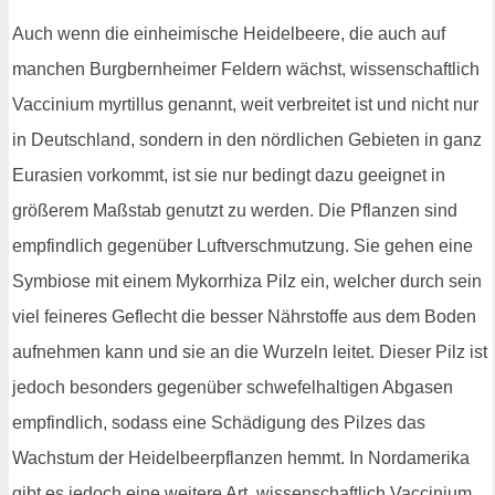
Auch wenn die einheimische Heidelbeere, die auch auf
manchen Burgbernheimer Feldern wächst, wissenschaftlich
Vaccinium myrtillus genannt, weit verbreitet ist und nicht nur
in Deutschland, sondern in den nördlichen Gebieten in ganz
Eurasien vorkommt, ist sie nur bedingt dazu geeignet in
größerem Maßstab genutzt zu werden. Die Pflanzen sind
empfindlich gegenüber Luftverschmutzung. Sie gehen eine
Symbiose mit einem Mykorrhiza Pilz ein, welcher durch sein
viel feineres Geflecht die besser Nährstoffe aus dem Boden
aufnehmen kann und sie an die Wurzeln leitet. Dieser Pilz ist
jedoch besonders gegenüber schwefelhaltigen Abgasen
empfindlich, sodass eine Schädigung des Pilzes das
Wachstum der Heidelbeerpflanzen hemmt. In Nordamerika
gibt es jedoch eine weitere Art, wissenschaftlich Vaccinium