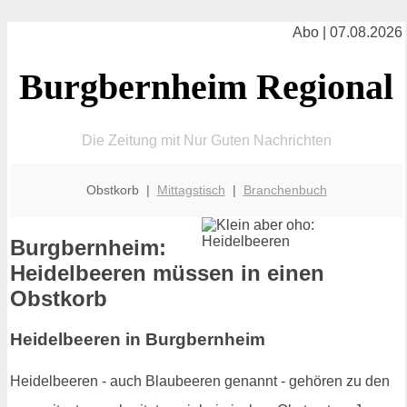
Abo | 07.08.2026
Burgbernheim Regional
Die Zeitung mit Nur Guten Nachrichten
Obstkorb |
Mittagstisch
|
Branchenbuch
Burgbernheim:
Heidelbeeren müssen in einen
Obstkorb
Heidelbeeren in Burgbernheim
Heidelbeeren - auch Blaubeeren genannt - gehören zu den